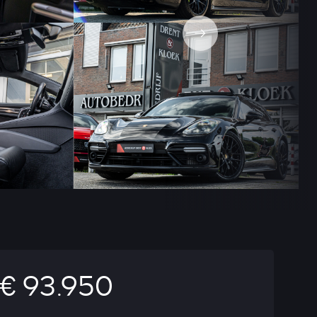
€ 93.950