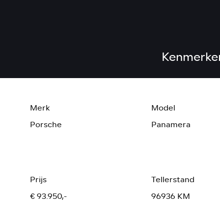
Kenmerke
Merk
Model
Porsche
Panamera
Prijs
Tellerstand
€ 93.950,-
96936 KM