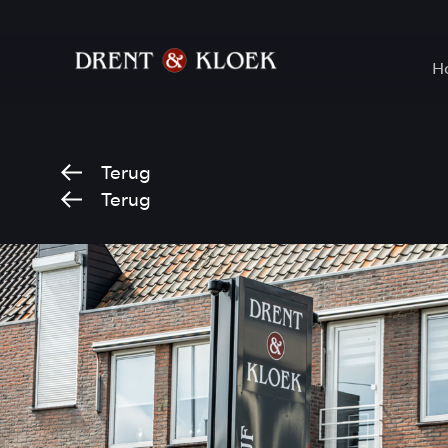
H
Terug
Terug