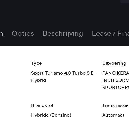
n
Opties
Beschrijving
Lease / Fin
Type
Uitvoering
Sport Turismo 4.0 Turbo S E-
PANO KERA
Hybrid
INCH BUR
SPORTCHR
Brandstof
Transmissie
Hybride (Benzine)
Automaat