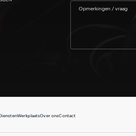
Diensten
Werkplaats
Over ons
Contact