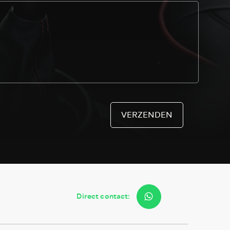
VERZENDEN
Direct contact: