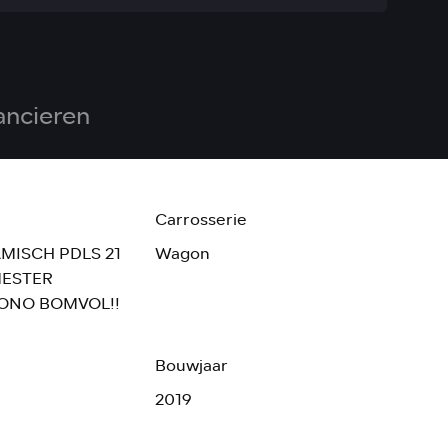
ancieren
Carrosserie
MISCH PDLS 21
Wagon
MESTER
ONO BOMVOL!!
Bouwjaar
2019