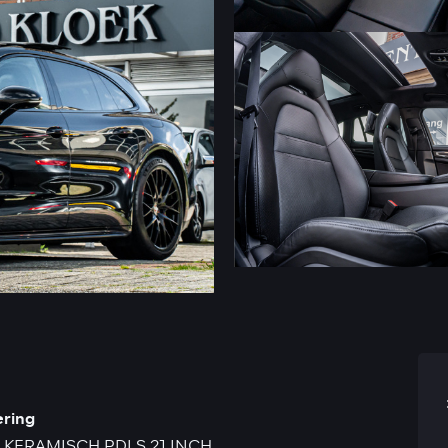
ering
 KERAMISCH PDLS 21 INCH