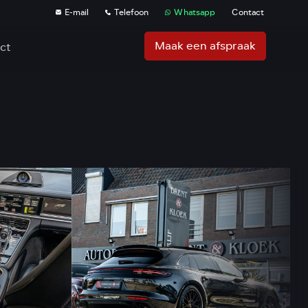
E-mail
Telefoon
Whatsapp
Contact
Maak een afspraak
ct