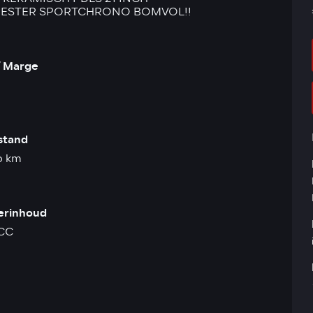
ESTER SPORTCHRONO BOMVOL!!
 Marge
stand
6 km
derinhoud
CC