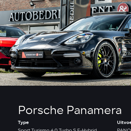
Porsche Panamera
Type
Uitvo
Sport Turismo 4.0 Turbo S E-Hybrid
PANO